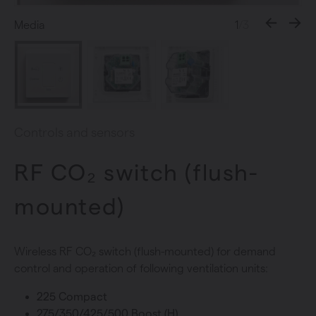
Media
1
/3
Controls and sensors
RF CO₂ switch (flush-
mounted)
Wireless RF CO₂ switch (flush-mounted) for demand
control and operation of following ventilation units:
225 Compact
275/350/425/500 Boost (H)