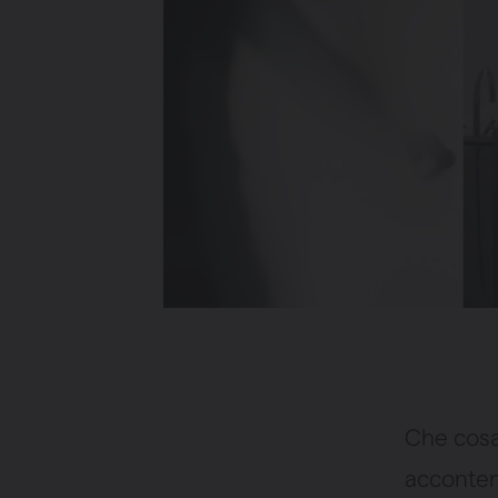
Che cosa 
accontent