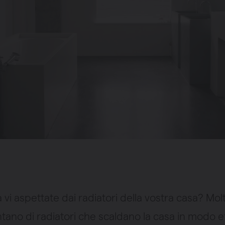
vi aspettate dai radiatori della vostra casa? Molti
ano di radiatori che scaldano la casa in modo ef