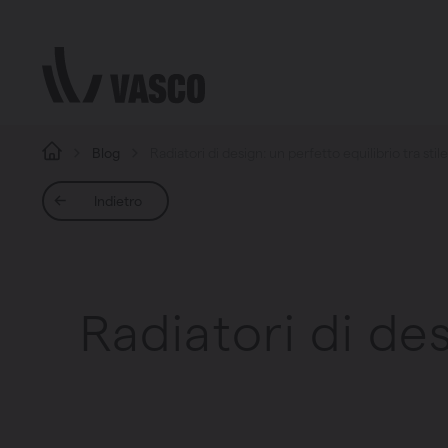
Direttamente al contenuto
Blog
Radiatori di design: un perfetto equilibrio tra stil
Indietro
Radiatori di des