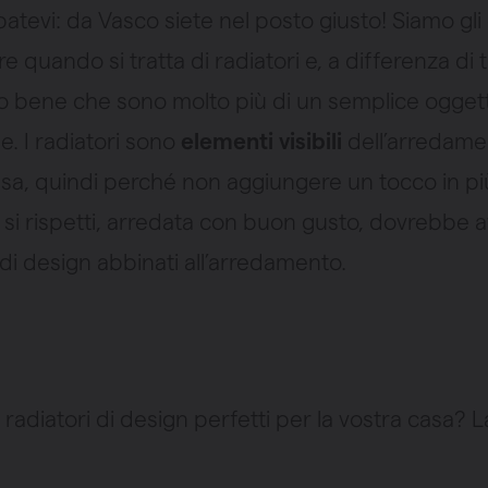
tevi: da Vasco siete nel posto giusto! Siamo gli 
e quando si tratta di radiatori e, a differenza di ta
 bene che sono molto più di un semplice ogget
e. I radiatori sono
elementi visibili
dell’arredame
asa, quindi perché non aggiungere un tocco in p
 si rispetti, arredata con buon gusto, dovrebbe 
 di design abbinati all’arredamento.
 radiatori di design perfetti per la vostra casa? L