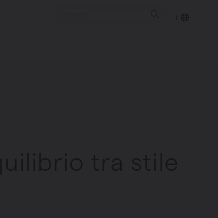
IT
ilibrio tra stile