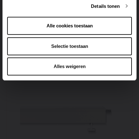
Details tonen
FLAT-V-LINE
Alle cookies toestaan
Visualizza il prodotto
Selectie toestaan
Alles weigeren