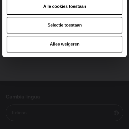
Alle cookies toestaan
Ineo
Selectie toestaan
Visualizza il prodotto
Alles weigeren
Cambia lingua
Italiano