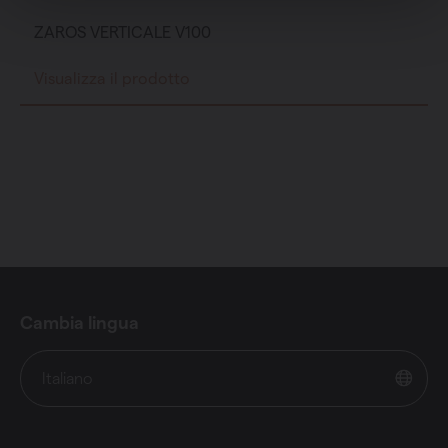
ZAROS VERTICALE V100
Visualizza il prodotto
Cambia lingua
Italiano