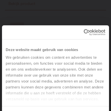
Bekijk product
New
Deze website maakt gebruik van cookies
We gebruiken cookies om content en advertenties te
personaliseren, om functies voor social media te bieden
en om ons websiteverkeer te analyseren. Ook delen we
informatie over uw gebruik van onze site met onze
partners voor social media, adverteren en analyse. Deze
partners kunnen deze gegevens combineren met andere
informatie die u aan ze heeft verstrekt of die ze hebben
verzameld op basis van uw gebruik van hun services.
Welcome, please select your
language