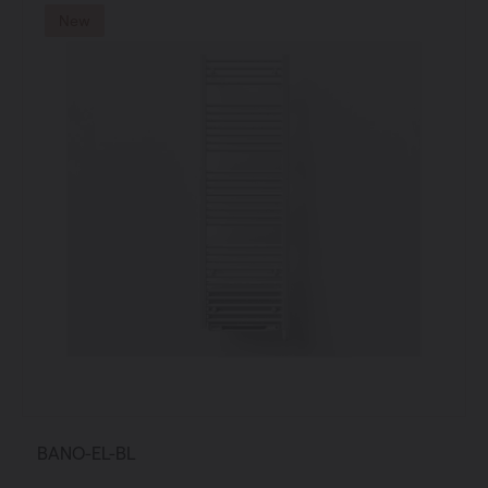
New
BANO-EL-BL