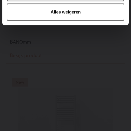
Alles weigeren
BANOmm
Bekijk product
New