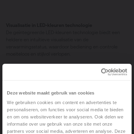
Visualisatie in LED-kleuren technologie
De geïntegreerde LED-kleuren technologie biedt een
heldere en intuïtieve visualisatie van de
verwarmingsstatus, waardoor bediening en controle
moeiteloos en stijlvol verlopen.
Deze website maakt gebruik van cookies
We gebruiken cookies om content en advertenties te
personaliseren, om functies voor social media te bieden
en om ons websiteverkeer te analyseren. Ook delen we
informatie over uw gebruik van onze site met onze
partners voor social media, adverteren en analyse. Deze