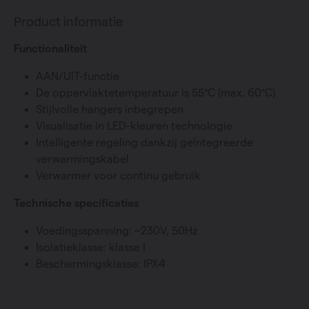
Product informatie
Functionaliteit
AAN/UIT-functie
De oppervlaktetemperatuur is 55°C (max. 60°C)
Stijlvolle hangers inbegrepen
Visualisatie in LED-kleuren technologie
Intelligente regeling dankzij geïntegreerde
verwarmingskabel
Verwarmer voor continu gebruik
Technische specificaties
Voedingsspanning: ~230V, 50Hz
Isolatieklasse: klasse I
Beschermingsklasse: IPX4