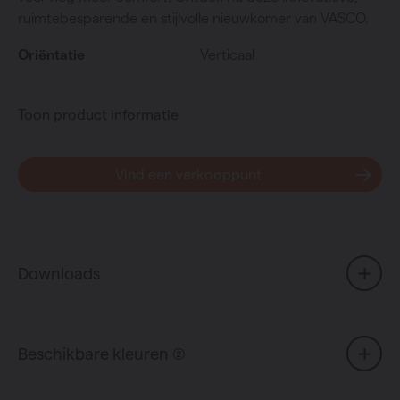
ruimtebesparende en stijlvolle nieuwkomer van VASCO.
Oriëntatie
Verticaal
Toon product informatie
Vind een verkooppunt
Downloads
Beschikbare kleuren (2)