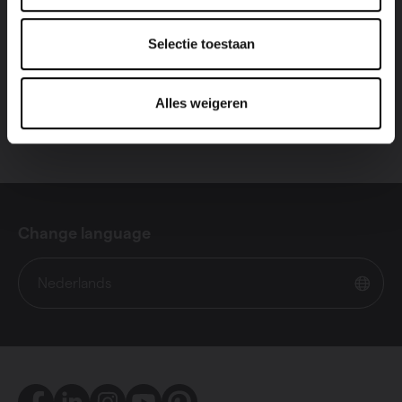
Bekijk product
Selectie toestaan
Alles weigeren
Change language
Nederlands
Facebook
LinkedIn
Instagram
Youtube
Pinterest