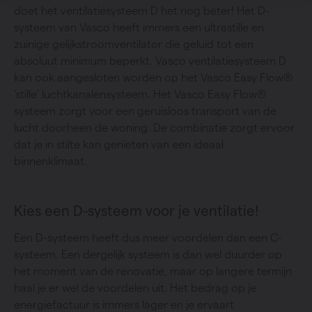
doet het ventilatiesysteem D het nog beter! Het D-
systeem van Vasco heeft immers een ultrastille en
zuinige gelijkstroomventilator die geluid tot een
absoluut minimum beperkt. Vasco ventilatiesysteem D
kan ook aangesloten worden op het Vasco Easy Flow®
‘stille’ luchtkanalensysteem. Het Vasco Easy Flow®
systeem zorgt voor een geruisloos transport van de
lucht doorheen de woning. De combinatie zorgt ervoor
dat je in stilte kan genieten van een ideaal
binnenklimaat.
Kies een D-systeem voor je ventilatie!
Een D-systeem heeft dus meer voordelen dan een C-
systeem. Een dergelijk systeem is dan wel duurder op
het moment van de renovatie, maar op langere termijn
haal je er wel de voordelen uit. Het bedrag op je
energiefactuur is immers lager en je ervaart