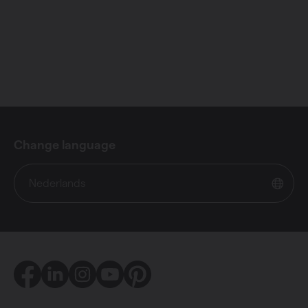
Change language
Nederlands
Facebook
LinkedIn
Instagram
Youtube
Pinterest