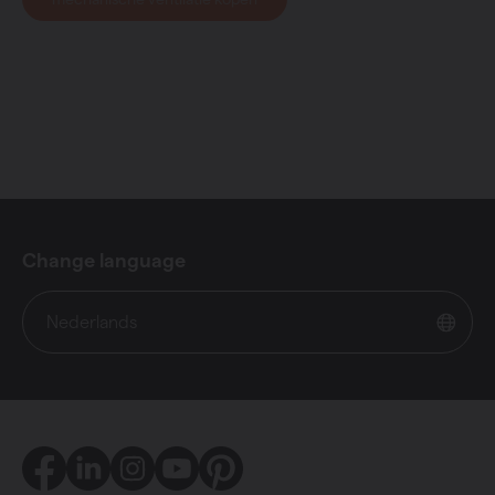
Change language
Nederlands
Facebook
LinkedIn
Instagram
Youtube
Pinterest