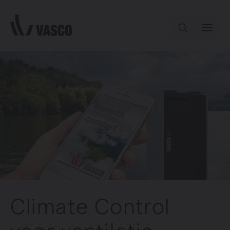
Direct naar de inhoud
Ons aanbod
Inspiratie
Contact
Climate Control