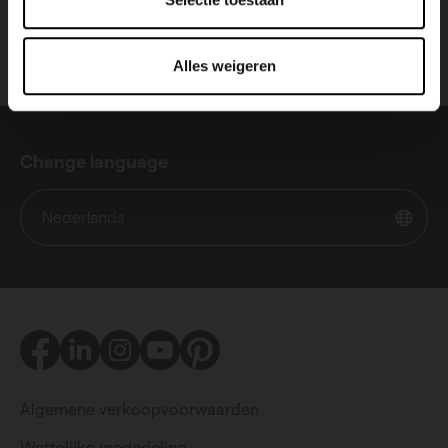
Alles weigeren
Change language
Nederlands
Facebook
LinkedIn
Instagram
Youtube
Pinterest
Algemene verkoopvoorwaarden
Wettelijke mededeling