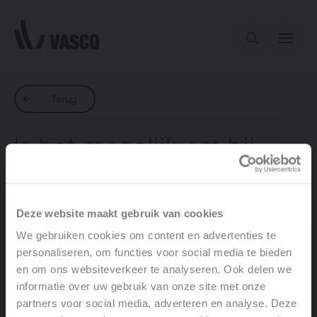
Direct naar de inhoud
Ons aanbod
Terug
Is het mogelijk om bij
Inspiratie
passieve koeling ook de
setpoint van aanvoer
Contact
Deze website maakt gebruik van cookies
temperatuur te wijzigen
We gebruiken cookies om content en advertenties te
? van 20 graden naar bv
personaliseren, om functies voor social media te bieden
24 graden aanvoer temp
en om ons websiteverkeer te analyseren. Ook delen we
informatie over uw gebruik van onze site met onze
partners voor social media, adverteren en analyse. Deze