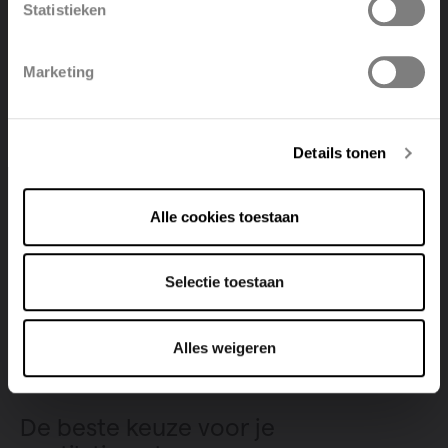
Statistieken
Polski
Belgique
Marketing
Deutsch
Italiano
Details tonen
Alle cookies toestaan
Selectie toestaan
Alles weigeren
De beste keuze voor je