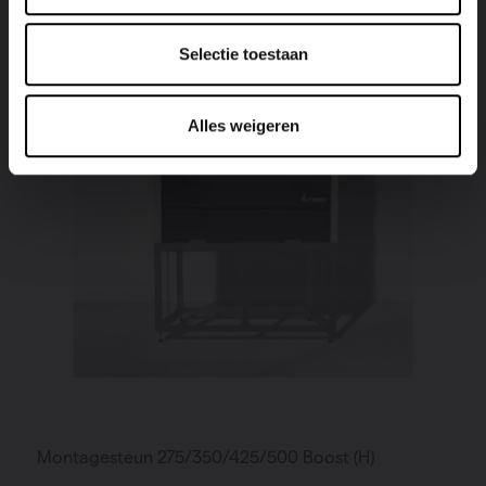
Selectie toestaan
Alles weigeren
Montagesteun 275/350/425/500 Boost (H)