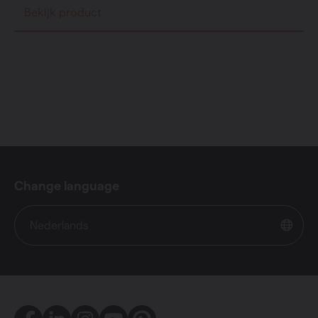
Bekijk product
Change language
Nederlands
Facebook
LinkedIn
Instagram
Youtube
Pinterest