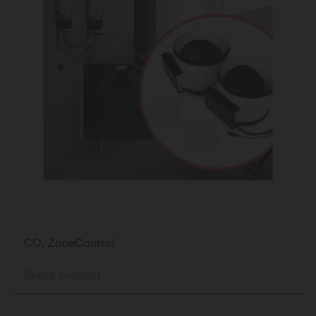
CO₂ ZoneControl
Bekijk product