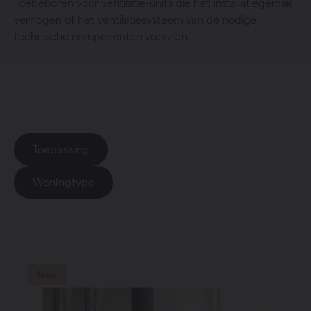
Toebehoren voor ventilatie-units die het installatiegemak
verhogen of het ventilatiesysteem van de nodige
technische componenten voorzien.
Productgroep
: Toebehoren
Toepassing
Woningtype
New