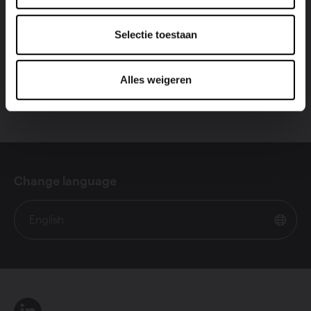
Show collection
Selectie toestaan
Alles weigeren
Change language
English
LinkedIn