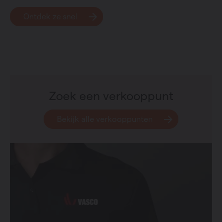
Ontdek ze snel
Zoek een verkooppunt
Bekijk alle verkooppunten