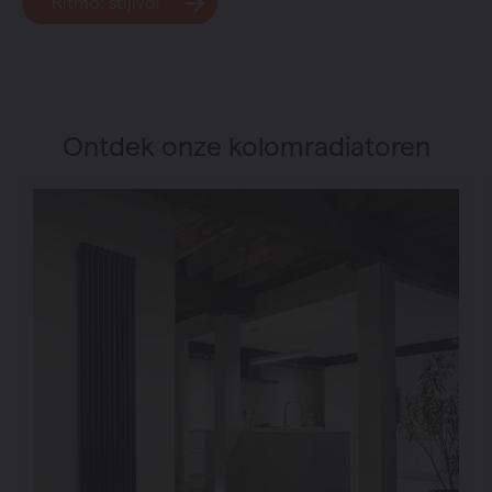
Ritmo: stijlvol
Ontdek onze kolomradiatoren