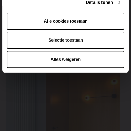
Details tonen
innemen. Een kolomradiator verticaal combineert stijl en
functionaliteit en benut de hoogte van de ruimte
optimaal, zonder in te boeten op warmteafgifte of
Alle cookies toestaan
comfort.
Selectie toestaan
Alles weigeren