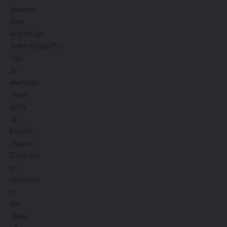
leveren
een
krachtige
warmteafgifte
die
je
meteen
voelt,
zelfs
op
koude
dagen.
Doordat
ze
discreet
in
de
vloer