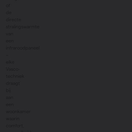
of
de
directe
stralingswarmte
van
een
infraroodpaneel
–
elke
Vasco-
techniek
draagt
bij
aan
een
woonkamer
waarin
comfort,