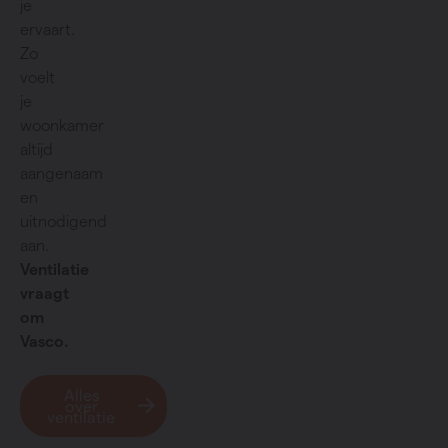
je
ervaart.
Zo
voelt
je
woonkamer
altijd
aangenaam
en
uitnodigend
aan.
Ventilatie
vraagt
om
Vasco.
Alles
over
ventilatie