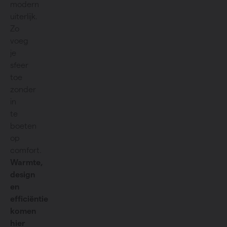
modern
uiterlijk.
Zo
voeg
je
sfeer
toe
zonder
in
te
boeten
op
comfort.
Warmte,
design
en
efficiëntie
komen
hier