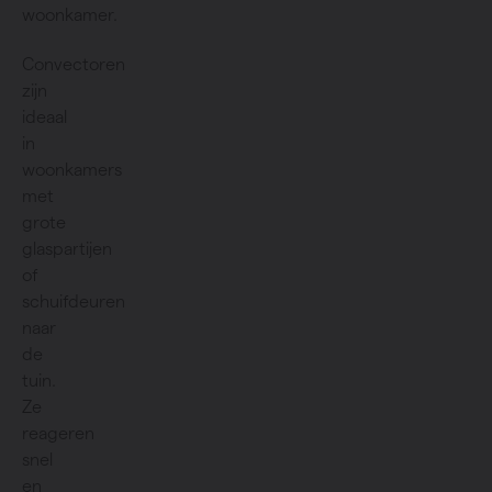
woonkamer.
Convectoren
zijn
ideaal
in
woonkamers
met
grote
glaspartijen
of
schuifdeuren
naar
de
tuin.
Ze
reageren
snel
en