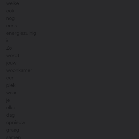
welke
ook
nog
eens
energiezuinig
is.
Zo
wordt
jouw
woonkamer
een
plek
waar
je
elke
dag
opnieuw
graag
samen