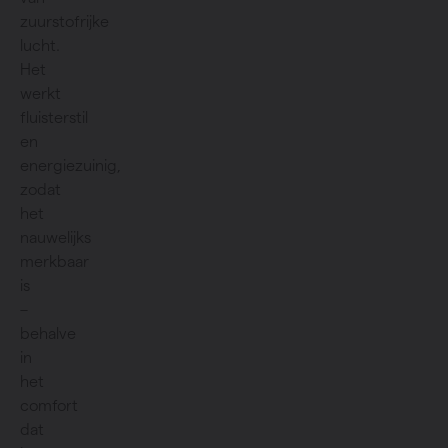
zuurstofrijke
lucht.
Het
werkt
fluisterstil
en
energiezuinig,
zodat
het
nauwelijks
merkbaar
is
–
behalve
in
het
comfort
dat