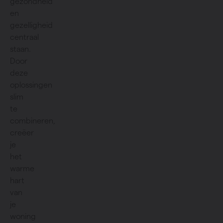
gezondheid
en
gezelligheid
centraal
staan.
Door
deze
oplossingen
slim
te
combineren,
creëer
je
het
warme
hart
van
je
woning