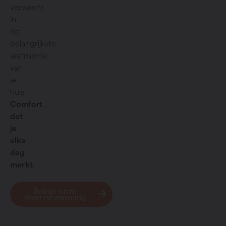
verwacht
in
de
belangrijkste
leefruimte
van
je
huis.
Comfort
dat
je
elke
dag
merkt.
Bekijk onze
vloerverwarming