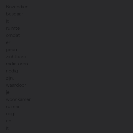
Bovendien
bespaar
je
ruimte
omdat
er
geen
zichtbare
radiatoren
nodig
zijn,
waardoor
je
woonkamer
ruimer
oogt
en
je