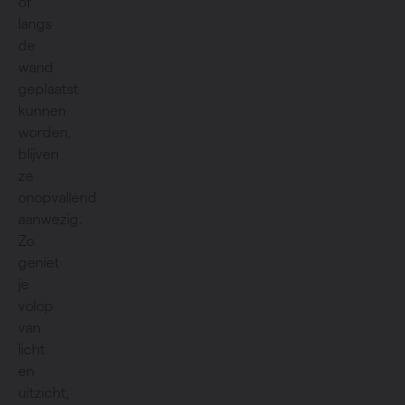
of
langs
de
wand
geplaatst
kunnen
worden,
blijven
ze
onopvallend
aanwezig.
Zo
geniet
je
volop
van
licht
en
uitzicht,