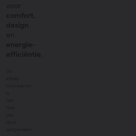
voor
comfort
,
design
en
energie-
efficiëntie
.
De
ideale
woonkamer
is
het
hele
jaar
door
aangenaam: