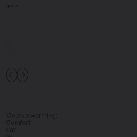
geniet.
Vloerverwarming:
Comfort
dat
je