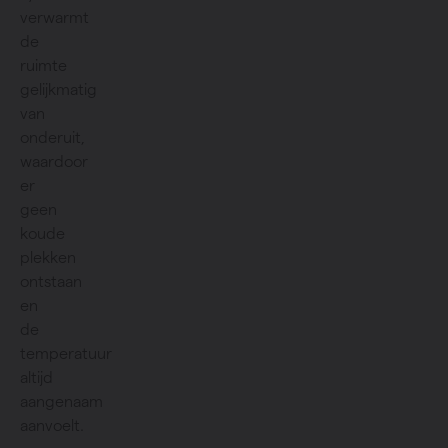
verwarmt
de
ruimte
gelijkmatig
van
onderuit,
waardoor
er
geen
koude
plekken
ontstaan
en
de
temperatuur
altijd
aangenaam
aanvoelt.