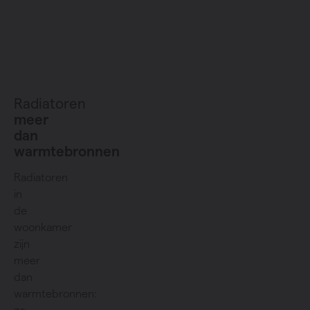
Radiatoren
meer
dan
warmtebronnen
Radiatoren
in
de
woonkamer
zijn
meer
dan
warmtebronnen: