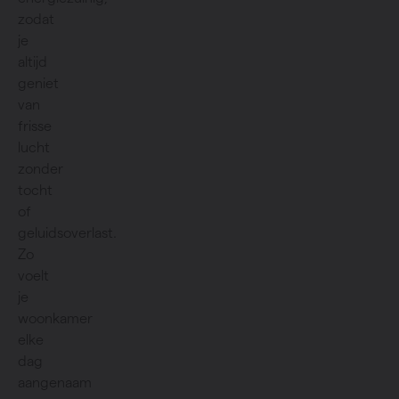
zodat
je
altijd
geniet
van
frisse
lucht
zonder
tocht
of
geluidsoverlast.
Zo
voelt
je
woonkamer
elke
dag
aangenaam