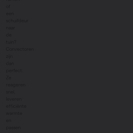
of
een
schuifdeur
naar
de
tuin?
Convectoren
zijn
dan
perfect.
Ze
reageren
snel,
leveren
efficiënte
warmte
en
passen