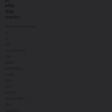
elke
dag
merkt.
Vloerverwarming
is
in
de
woonkamer
niet
alleen
praktisch,
maar
ook
een
echte
sfeermaker.
Het
systeem