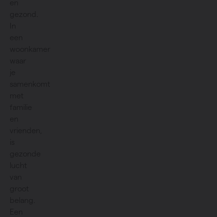
en
gezond.
In
een
woonkamer
waar
je
samenkomt
met
familie
en
vrienden,
is
gezonde
lucht
van
groot
belang.
Een