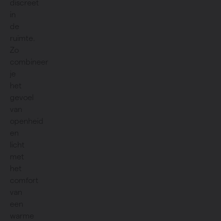
discreet
in
de
ruimte.
Zo
combineer
je
het
gevoel
van
openheid
en
licht
met
het
comfort
van
een
warme