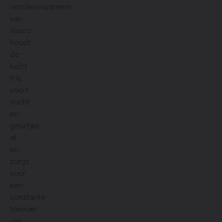
ventilatiesysteem
van
Vasco
houdt
de
lucht
fris,
voert
vocht
en
geurtjes
af
en
zorgt
voor
een
constante
toevoer
van