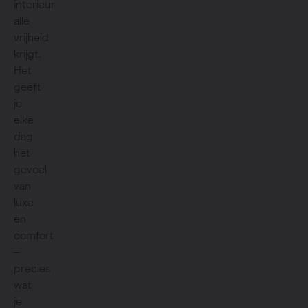
interieur
alle
vrijheid
krijgt.
Het
geeft
je
elke
dag
het
gevoel
van
luxe
en
comfort
–
precies
wat
je