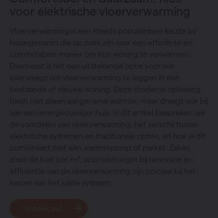
voor elektrische vloerverwarming
Vloerverwarming is een steeds populairdere keuze bij
huiseigenaren die op zoek zijn naar een efficiënte en
comfortabele manier om hun woning te verwarmen.
Daarnaast is het een uitstekende optie voor wie
overweegt om vloerverwarming te leggen in een
bestaande of nieuwe woning. Deze moderne oplossing
biedt niet alleen aangename warmte, maar draagt ook bij
aan een energiezuiniger huis. In dit artikel bespreken we
de voordelen van vloerverwarming, het verschil tussen
elektrische systemen en traditionele opties, en hoe je dit
combineert met een warmtepomp of parket. Zaken
zoals de kost per m², opbouwhoogte bij renovatie en
efficiëntie van de vloerverwarming zijn cruciaal bij het
kiezen van het juiste systeem.
Ontdek nu!