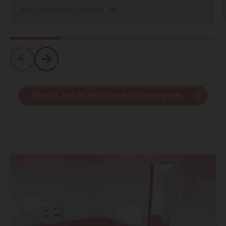
Productgroep bekijken
Ontdek het dichtsbijzjinde verkooppunt