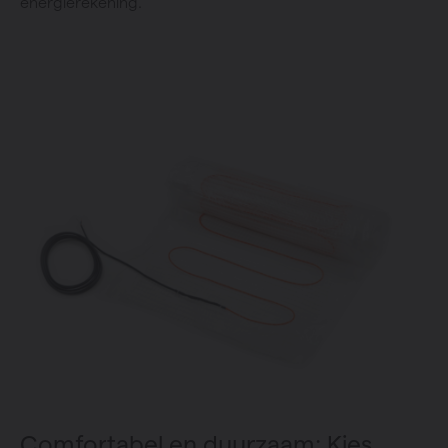
energierekening.
Comfortabel en duurzaam: Kies