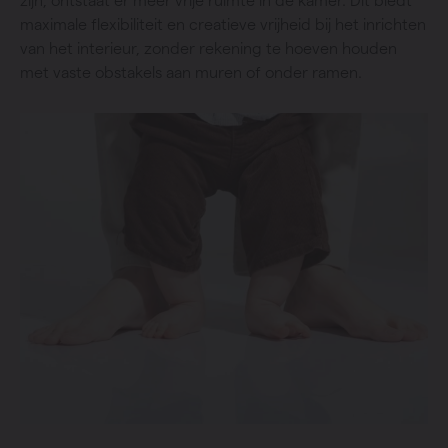
zijn, ontstaat er meer vrije ruimte in de kamer. Dit biedt
maximale flexibiliteit en creatieve vrijheid bij het inrichten
van het interieur, zonder rekening te hoeven houden
met vaste obstakels aan muren of onder ramen.