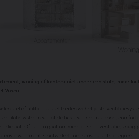
mpen
artement, woning of kantoor niet onder een stolp, maar laat
t Vasco.
identieel of utilitair project bieden wij het juiste ventilatiesys
 ventilatiesysteem vormt de basis voor een gezond, comforta
nenklimaat. Of het nu gaat om mechanische ventilatie, vraag
: ons assortiment is ontwikkeld om eenvoudig te integreren,