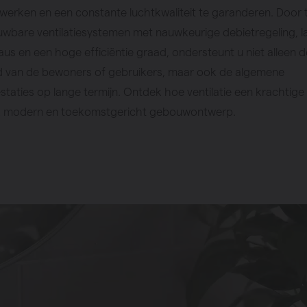
e werken en een constante luchtkwaliteit te garanderen. Door 
uwbare ventilatiesystemen met nauwkeurige debietregeling, l
aus en een hoge efficiëntie graad, ondersteunt u niet alleen d
 van de bewoners of gebruikers, maar ook de algemene
aties op lange termijn. Ontdek hoe ventilatie een krachtige
lk modern en toekomstgericht gebouwontwerp.