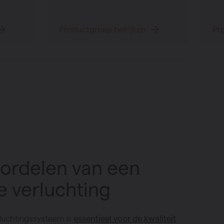
Productgroep bekijken
Pr
ordelen van een
 verluchting
luchtingssysteem is
essentieel voor de kwaliteit