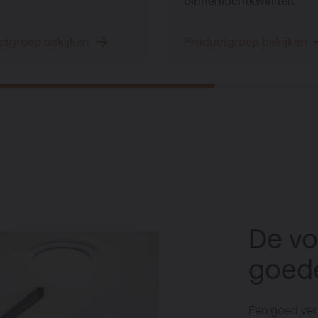
binnenluchtkwaliteit
ctgroep bekijken
Productgroep bekijken
De vo
goede
Een goed ver