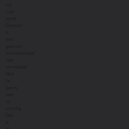
tot
rust
komt.
Daarom
is
een
gezond
binnenklimaat
hier
onmisbaar.
Niet
te
warm,
niet
te
vochtig.
Dat
is