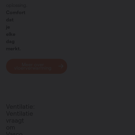
oplossing.
Comfort
dat
je
elke
dag
merkt.
Meer over
vloerverwarming
Ventilatie:
Ventilatie
vraagt
om
Vasco.