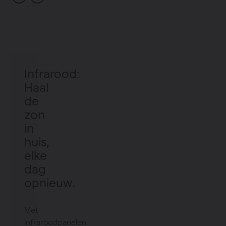
Infrarood:
Haal
de
zon
in
huis,
elke
dag
opnieuw.
Met
infraroodpanelen