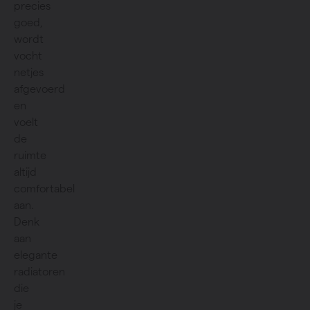
precies
goed,
wordt
vocht
netjes
afgevoerd
en
voelt
de
ruimte
altijd
comfortabel
aan.
Denk
aan
elegante
radiatoren
die
je