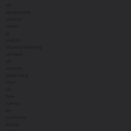
de
aangename
warmte
onder
je
voeten.
Vloerverwarming
verdeelt
de
warmte
gelijkmatig
door
de
hele
ruimte
en
voorkomt
koude