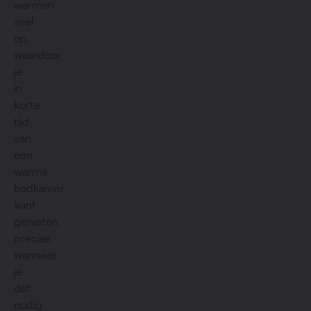
warmen
snel
op,
waardoor
je
in
korte
tijd
van
een
warme
badkamer
kunt
genieten,
precies
wanneer
je
dat
nodig