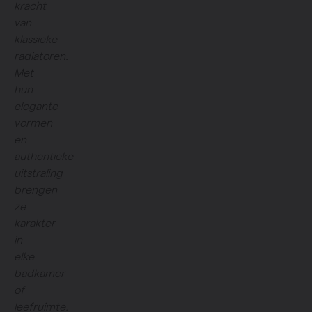
kracht
van
klassieke
radiatoren.
Met
hun
elegante
vormen
en
authentieke
uitstraling
brengen
ze
karakter
in
elke
badkamer
of
leefruimte.