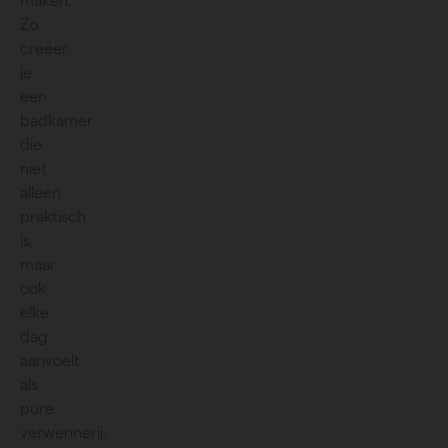
maken.
Zo
creëer
je
een
badkamer
die
niet
alleen
praktisch
is,
maar
ook
elke
dag
aanvoelt
als
pure
verwennerij.