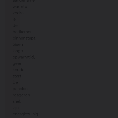
aangename
warmte
zodra
je
de
badkamer
binnenstapt.
Geen
lange
opwarmtijd,
geen
koude
start.
De
panelen
reageren
snel,
zijn
energiezuinig