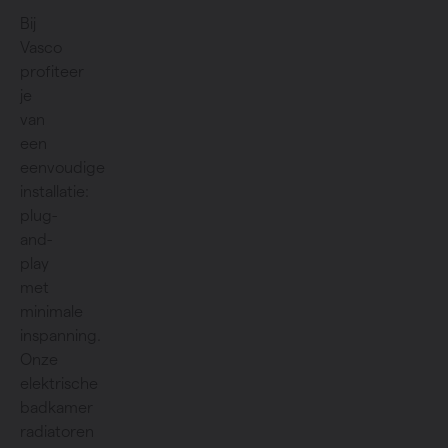
Bij
Vasco
profiteer
je
van
een
eenvoudige
installatie:
plug-
and-
play
met
minimale
inspanning.
Onze
elektrische
badkamer
radiatoren