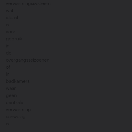
verwarmingssysteem,
wat
ideaal
is
voor
gebruik
in
de
overgangsseizoenen
of
in
badkamers
waar
geen
centrale
verwarming
aanwezig
is.