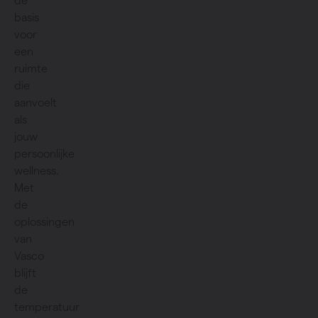
de
basis
voor
een
ruimte
die
aanvoelt
als
jouw
persoonlijke
wellness.
Met
de
oplossingen
van
Vasco
blijft
de
temperatuur