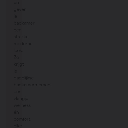
en
geven
je
badkamer
een
strakke,
moderne
look.
Zo
krijgt
je
dagelijkse
badkamermoment
een
vleugje
wellness
én
comfort,
elke