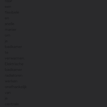
naar
een
flexibele
en
snelle
manier
om
je
badkamer
te
verwarmen.
Elektrische
badkamer
radiatoren
werken
onafhankelijk
van
je
centrale