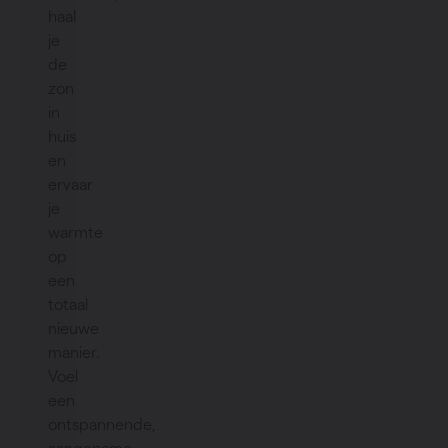
haal
je
de
zon
in
huis
en
ervaar
je
warmte
op
een
totaal
nieuwe
manier.
Voel
een
ontspannende,