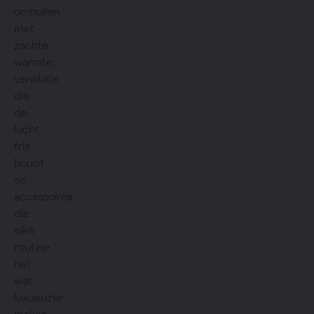
omhullen
met
zachte
warmte,
ventilatie
die
de
lucht
fris
houdt
en
accessoires
die
elke
routine
net
wat
luxueuzer