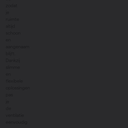
zodat
je
ruimte
altijd
schoon
en
aangenaam
blijft.
Dankzij
slimme
en
flexibele
oplossingen
pas
je
de
ventilatie
eenvoudig