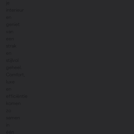
je
interieur
en
geniet
van
een
strak
en
stijlvol
geheel.
Comfort,
luxe
en
efficiëntie
komen
zo
samen
in
één