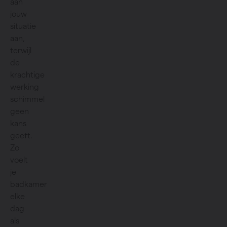
aan
jouw
situatie
aan,
terwijl
de
krachtige
werking
schimmel
geen
kans
geeft.
Zo
voelt
je
badkamer
elke
dag
als