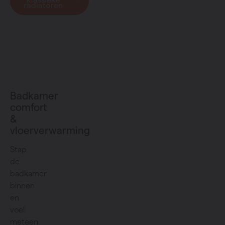
radiatoren
Badkamer
comfort
&
vloerverwarming
Stap
de
badkamer
binnen
en
voel
meteen