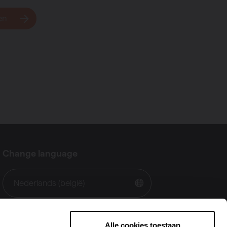
en
Change language
Nederlands (belgië)
Alle cookies toestaan