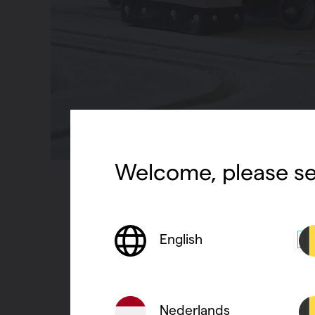
Welcome, please se
English
Nederlands