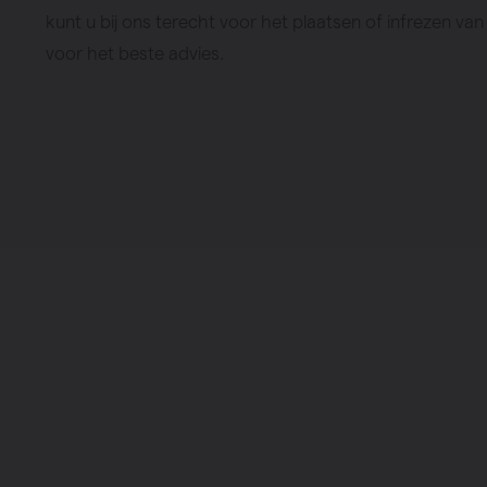
Verwarming
kunt u bij ons terecht voor het plaatsen of infrezen va
Ventileren
voor het beste advies.
Warmtepo