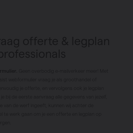
aag offerte & legplan
professionals
rmulier.
Geen overbodig e-mailverkeer meer! Met
ist webformulier vraag je als groothandel of
eenvoudig je offerte, en vervolgens ook je legplan
je bij de eerste aanvraag alle gegevens van jezelf,
ie van de werf ingeeft, kunnen wij achter de
l te werk gaan om je een offerte en legplan op
rgen.