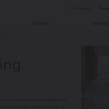
Particulier
Profe
Services
Inspiratie
ces
ten
Alle services
Lees onze
Vasco huis
soires
Vasco kle
ing
zond en comfortabel binnenklimaat te
e service staan daarbij centraal. Zo