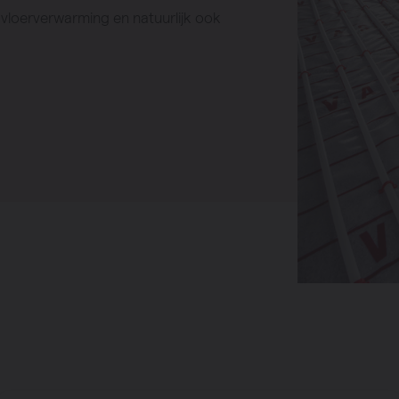
n vloerverwarming en natuurlijk ook
mpen