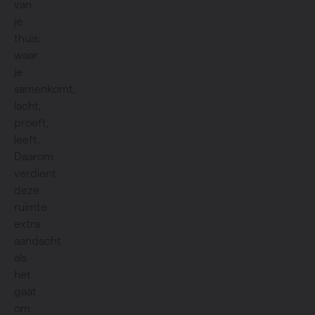
van
je
thuis:
waar
je
samenkomt,
lacht,
proeft,
leeft.
Daarom
verdient
deze
ruimte
extra
aandacht
als
het
gaat
om