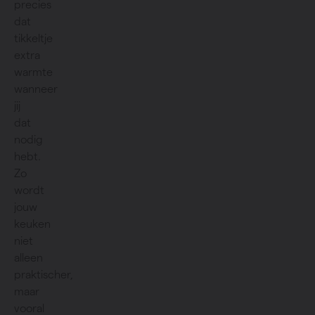
precies
dat
tikkeltje
extra
warmte
wanneer
jij
dat
nodig
hebt.
Zo
wordt
jouw
keuken
niet
alleen
praktischer,
maar
vooral