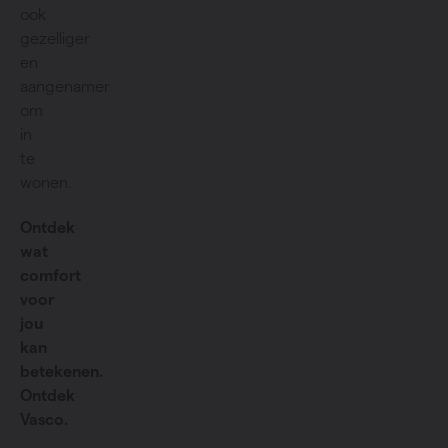
ook
gezelliger
en
aangenamer
om
in
te
wonen.
Ontdek
wat
comfort
voor
jou
kan
betekenen.
Ontdek
Vasco.