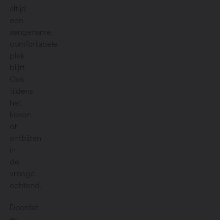
altijd
een
aangename,
comfortabele
plek
blijft.
Ook
tijdens
het
koken
of
ontbijten
in
de
vroege
ochtend.
Doordat
er