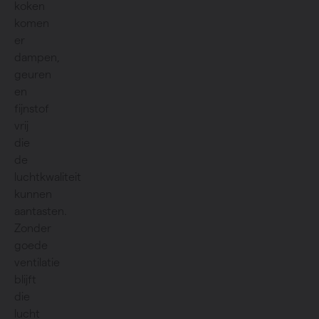
koken
komen
er
dampen,
geuren
en
fijnstof
vrij
die
de
luchtkwaliteit
kunnen
aantasten.
Zonder
goede
ventilatie
blijft
die
lucht