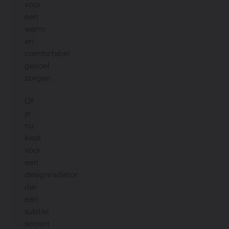
voor
een
warm
en
comfortabel
gevoel
zorgen.
Of
je
nu
kiest
voor
een
designradiator
die
een
subtiel
accent