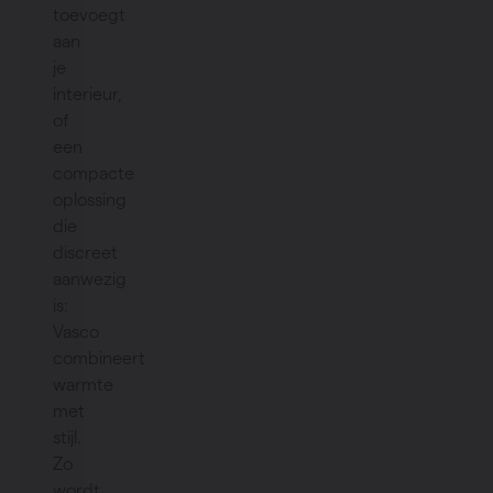
toevoegt
aan
je
interieur,
of
een
compacte
oplossing
die
discreet
aanwezig
is:
Vasco
combineert
warmte
met
stijl.
Zo
wordt