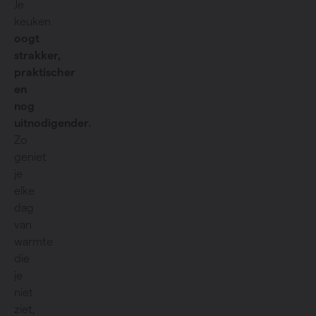
Je
keuken
oogt
strakker,
praktischer
en
nog
uitnodigender.
Zo
geniet
je
elke
dag
van
warmte
die
je
niet
ziet,