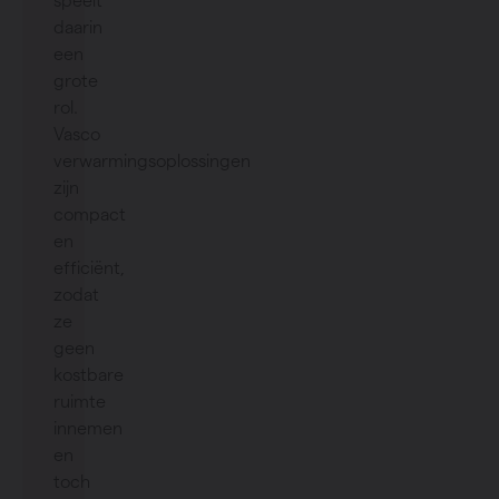
speelt
daarin
een
grote
rol.
Vasco
verwarmingsoplossingen
zijn
compact
en
efficiënt,
zodat
ze
geen
kostbare
ruimte
innemen
en
toch