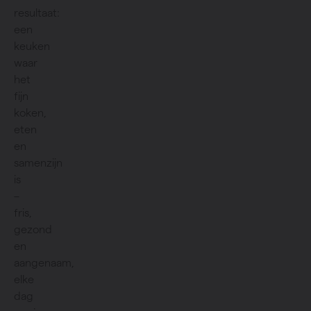
resultaat:
een
keuken
waar
het
fijn
koken,
eten
en
samenzijn
is
–
fris,
gezond
en
aangenaam,
elke
dag