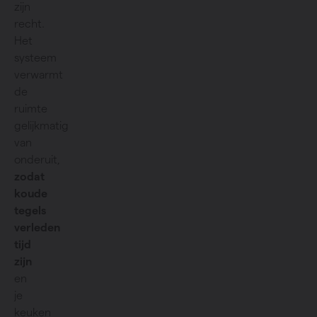
zijn
recht.
Het
systeem
verwarmt
de
ruimte
gelijkmatig
van
onderuit,
zodat
koude
tegels
verleden
tijd
zijn
en
je
keuken