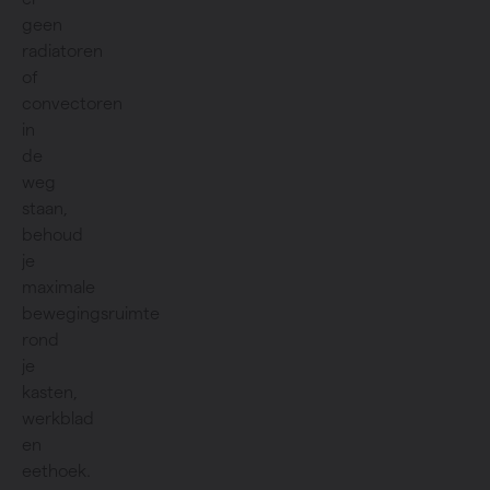
geen
radiatoren
of
convectoren
in
de
weg
staan,
behoud
je
maximale
bewegingsruimte
rond
je
kasten,
werkblad
en
eethoek.