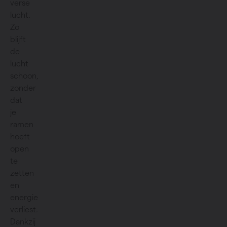
verse
lucht.
Zo
blijft
de
lucht
schoon,
zonder
dat
je
ramen
hoeft
open
te
zetten
en
energie
verliest.
Dankzij