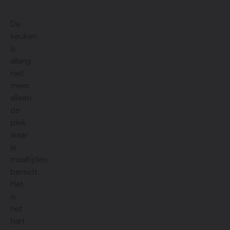
De
keuken
is
allang
niet
meer
alleen
de
plek
waar
je
maaltijden
bereidt.
Het
is
het
hart