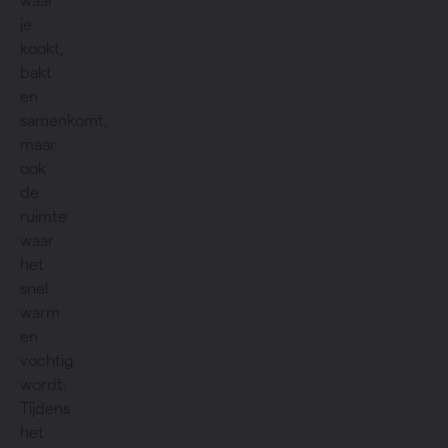
waar
je
kookt,
bakt
en
samenkomt,
maar
ook
de
ruimte
waar
het
snel
warm
en
vochtig
wordt.
Tijdens
het