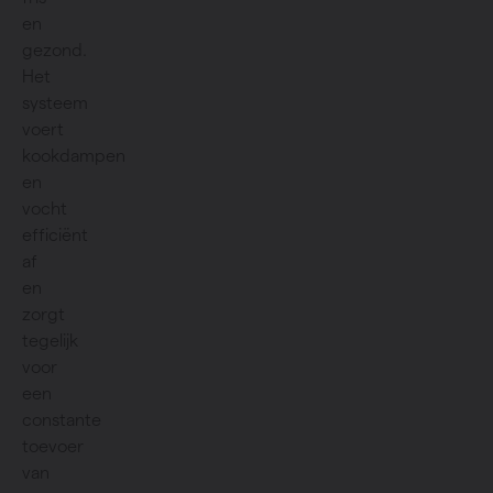
en
gezond.
Het
systeem
voert
kookdampen
en
vocht
efficiënt
af
en
zorgt
tegelijk
voor
een
constante
toevoer
van