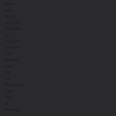
maar
wél
voelt:
discreet,
efficiënt
en
luxueus
comfort
dat
perfect
past
bij
het
kloppende
hart
van
je
woning.