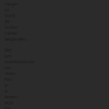
hangen
en
wordt
de
keuken
minder
aangenaam.
Met
een
ventilatiesysteem
van
Vasco
hou
je
je
keuken
altijd
fris