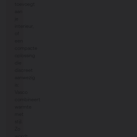
toevoegt
aan
je
interieur,
of
een
compacte
oplossing
die
discreet
aanwezig
is:
Vasco
combineert
warmte
met
stijl.
Zo
wordt