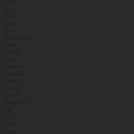
van
je
thuis:
waar
je
samenkomt,
lacht,
proeft,
leeft.
Daarom
verdient
deze
ruimte
extra
aandacht
als
het
gaat
om