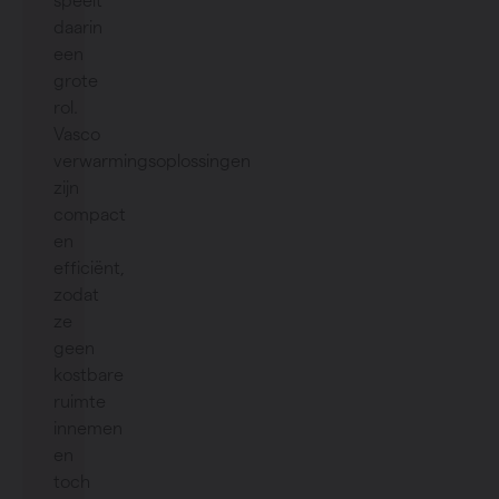
speelt
daarin
een
grote
rol.
Vasco
verwarmingsoplossingen
zijn
compact
en
efficiënt,
zodat
ze
geen
kostbare
ruimte
innemen
en
toch