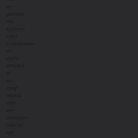
en
gezond.
Het
systeem
voert
kookdampen
en
vocht
efficiënt
af
en
zorgt
tegelijk
voor
een
constante
toevoer
van