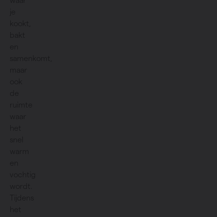
waar
je
kookt,
bakt
en
samenkomt,
maar
ook
de
ruimte
waar
het
snel
warm
en
vochtig
wordt.
Tijdens
het