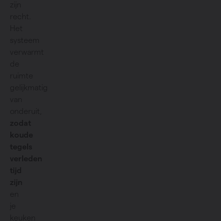
zijn
recht.
Het
systeem
verwarmt
de
ruimte
gelijkmatig
van
onderuit,
zodat
koude
tegels
verleden
tijd
zijn
en
je
keuken