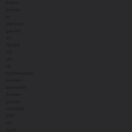
koken
komen
er
dampen,
geuren
en
fijnstof
vrij
die
de
luchtkwaliteit
kunnen
aantasten.
Zonder
goede
ventilatie
blijft
die
lucht