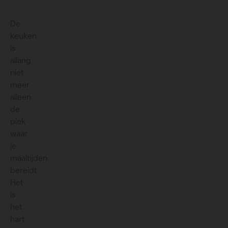
De
keuken
is
allang
niet
meer
alleen
de
plek
waar
je
maaltijden
bereidt.
Het
is
het
hart