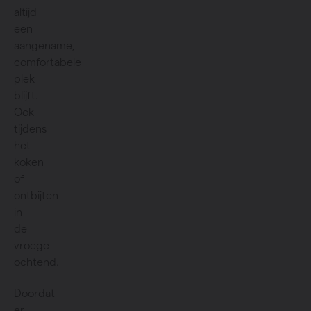
altijd
een
aangename,
comfortabele
plek
blijft.
Ook
tijdens
het
koken
of
ontbijten
in
de
vroege
ochtend.
Doordat
er