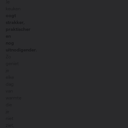
Je
keuken
oogt
strakker,
praktischer
en
nog
uitnodigender.
Zo
geniet
je
elke
dag
van
warmte
die
je
niet
ziet,