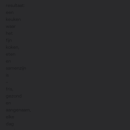
resultaat:
een
keuken
waar
het
fijn
koken,
eten
en
samenzijn
is
–
fris,
gezond
en
aangenaam,
elke
dag