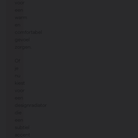
voor
een
warm
en
comfortabel
gevoel
zorgen.
Of
je
nu
kiest
voor
een
designradiator
die
een
subtiel
accent