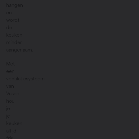
hangen
en
wordt
de
keuken
minder
aangenaam.
Met
een
ventilatiesysteem
van
Vasco
hou
je
je
keuken
altijd
fris