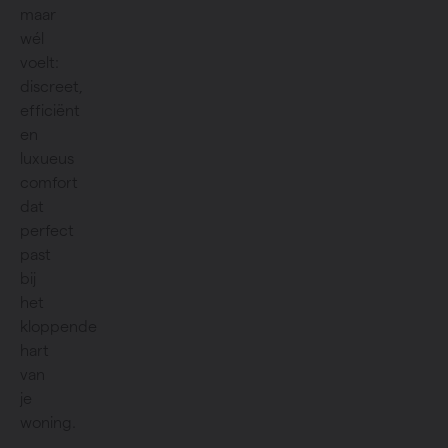
maar
wél
voelt:
discreet,
efficiënt
en
luxueus
comfort
dat
perfect
past
bij
het
kloppende
hart
van
je
woning.