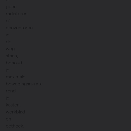
geen
radiatoren
of
convectoren
in
de
weg
staan,
behoud
je
maximale
bewegingsruimte
rond
je
kasten,
werkblad
en
eethoek.