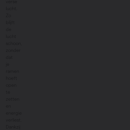
verse
lucht.
Zo
blijft
de
lucht
schoon,
zonder
dat
je
ramen
hoeft
open
te
zetten
en
energie
verliest.
Dankzij