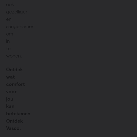
ook
gezelliger
en
aangenamer
om
in
te
wonen.
Ontdek
wat
comfort
voor
jou
kan
betekenen.
Ontdek
Vasco.