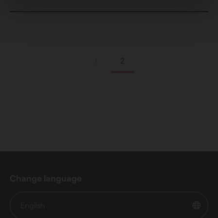
1
2
Change language
English