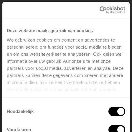
Deze website maakt gebruik van cookies
We gebruiken cookies om content en advertenties te
personaliseren, om functies voor social media te bieden
en om ons websiteverkeer te analyseren. Ook delen we
informatie over uw gebruik van onze site met onze
partners voor social media, adverteren en analyse. Deze
partners kunnen deze gegevens combineren met andere
informatie die u aan ze heeft verstrekt of die ze hebben
verzameld op basis van uw gebruik van hun services.
Welcome, please select your
DWG 3D - BEAMS
language
Toestemmingsselectie
Noodzakelijk
COMPRESSED 0.5 MB
English
Nederlands
Voorkeuren