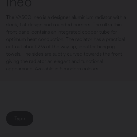
Ineo
The VASCO Ineo is a designer aluminium radiator with a
sleek, flat design and rounded corners. The ultra-thin
front panel contains an integrated copper tube for
optimum heat conduction. The radiator has a practical
cut-out about 2/3 of the way up, ideal for hanging
towels. The sides are subtly curved towards the front,
giving the radiator an elegant and functional
appearance. Available in 6 modern colours.
Collection
: Ineo
Type