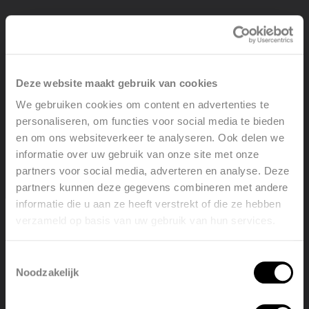
New
Deze website maakt gebruik van cookies
We gebruiken cookies om content en advertenties te
personaliseren, om functies voor social media te bieden
en om ons websiteverkeer te analyseren. Ook delen we
informatie over uw gebruik van onze site met onze
partners voor social media, adverteren en analyse. Deze
partners kunnen deze gegevens combineren met andere
informatie die u aan ze heeft verstrekt of die ze hebben
verzameld op basis van uw gebruik van hun services.
Welcome, please select your
language
Toestemmingsselectie
Noodzakelijk
English
Nederlands