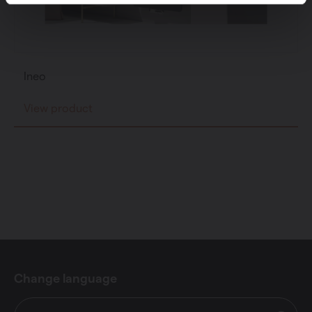
Ineo
View product
Change language