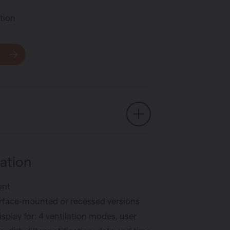
tion
ation
ent
rface-mounted or recessed versions
splay for: 4 ventilation modes, user