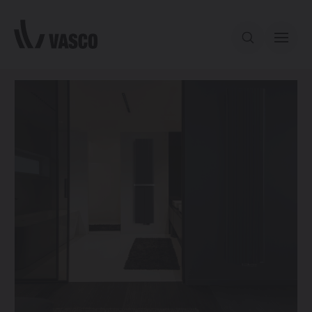
Aller directement au contenu
Notre offre
Services
Inspiration
Contact