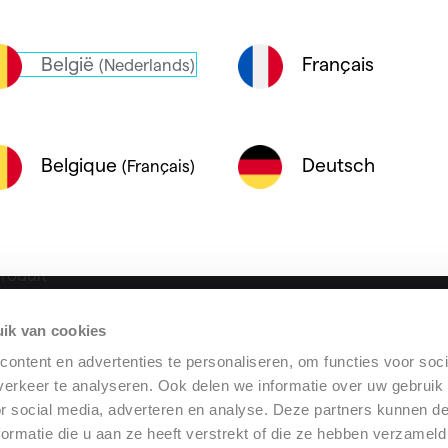
België
Français
(Nederlands)
haleur
panneaux
Deutsch
Belgique
(Français)
roduit
ue
ik van cookies
ilation
rformance
ontent en advertenties te personaliseren, om functies voor soci
erkeer te analyseren. Ook delen we informatie over uw gebruik
or social media, adverteren en analyse. Deze partners kunnen 
ormatie die u aan ze heeft verstrekt of die ze hebben verzameld