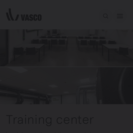
Aller directement au contenu
Notre offre
Services
Inspiration
Contact
Training center