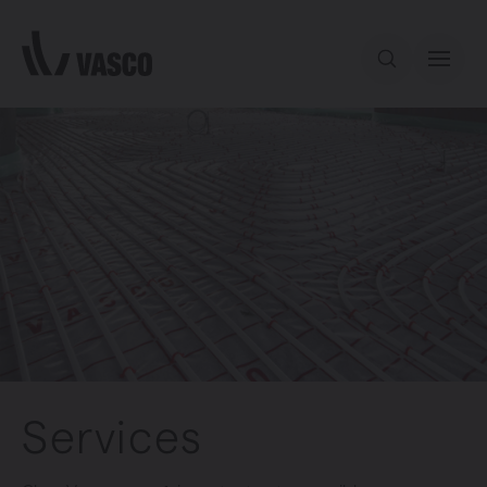
Aller directement au contenu
Notre offre
Services
Inspiration
Contact
Services