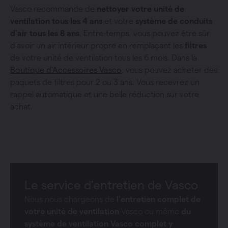
Vasco recommande de
nettoyer votre unité de
ventilation tous les 4 ans
et votre
système de conduits
d'air tous les 8 ans
. Entre-temps, vous pouvez être sûr
d'avoir un air intérieur propre en remplaçant les
filtres
de votre unité de ventilation tous les 6 mois. Dans la
Boutique d'Accessoires Vasco
, vous pouvez acheter des
paquets de filtres pour 2 ou 3 ans. Vous recevrez un
rappel automatique et une belle réduction sur votre
achat.
Le service d'entretien de Vasco
Nous nous chargeons de
l'entretien complet de
votre unité de ventilation
Vasco ou même
du
système de ventilation Vasco complet y