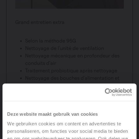
Grand entretien extra
Selon la méthode 95G
Nettoyage de l'unité de ventilation
Nettoyage mécanique en profondeur des
conduits d’air
Traitement probiotique après nettoyage
Nettoyage des bouches d'alimentation et
de retour
765 EUR hors TVA* - jeu de filtres inclus
Deze website maakt gebruik van cookies
Commander
We gebruiken cookies om content en advertenties te
personaliseren, om functies voor social media te bieden
en om ons websiteverkeer te analyseren. Ook delen we