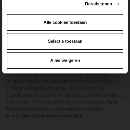
Details tonen
Alle cookies toestaan
Selectie toestaan
Pourquoi un entretien régulier est-il
Alles weigeren
important ?
Vous ne pouvez ni voir ni entendre un système de
ventilation de pointe. Mais elle est là et nécessite un
entretien de temps en temps. Avec le temps, la
poussière peut s'accumuler dans les gaines de ventilation
ou les filtres ne fonctionnent plus correctement.
Sans
l'entretien nécessaire, l'ensemble du système
fonctionnera également moins bien.