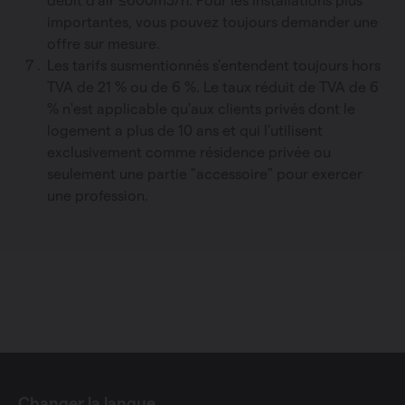
débit d'air ≤600m3/h. Pour les installations plus
importantes, vous pouvez toujours demander une
offre sur mesure.
Les tarifs susmentionnés s'entendent toujours hors
TVA de 21 % ou de 6 %. Le taux réduit de TVA de 6
% n'est applicable qu'aux clients privés dont le
logement a plus de 10 ans et qui l'utilisent
exclusivement comme résidence privée ou
seulement une partie "accessoire" pour exercer
une profession.
Changer la langue