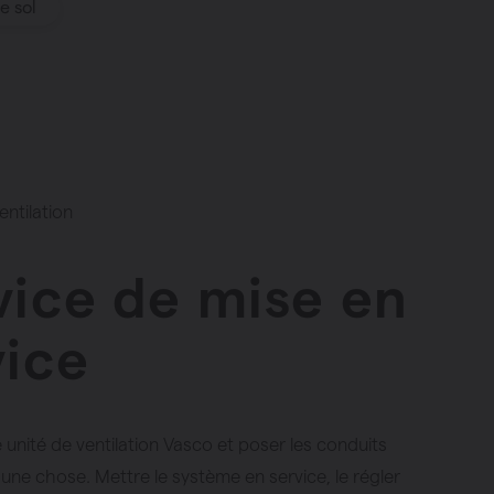
e sol
entilation
vice de mise en
vice
re unité de ventilation Vasco et poser les conduits
une chose. Mettre le système en service, le régler