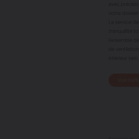
avec précisi
votre dossier
Le service de
tranquillité 
l’ensemble de
de ventilatio
intérieur sain.
Voir l’off