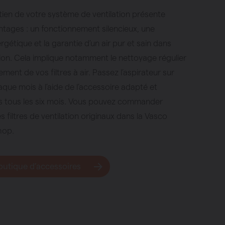
ien de votre système de ventilation présente
ntages : un fonctionnement silencieux, une
rgétique et la garantie d’un air pur et sain dans
ion. Cela implique notamment le nettoyage régulier
ment de vos filtres à air. Passez l’aspirateur sur
haque mois à l’aide de l’accessoire adapté et
s tous les six mois. Vous pouvez commander
s filtres de ventilation originaux dans la Vasco
hop.
boutique d’accessoires