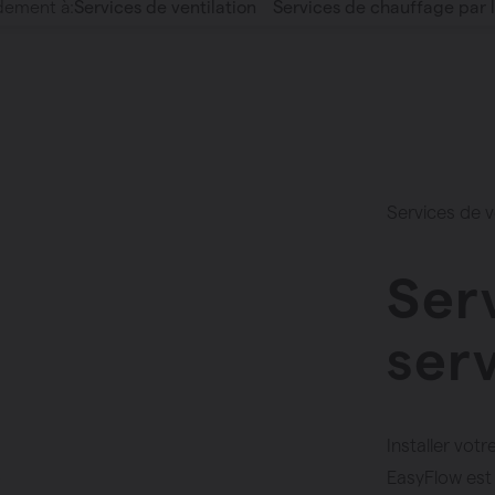
dement à:
Services de ventilation
Services de chauffage par l
Services de v
Ser
ser
Installer vot
EasyFlow est 