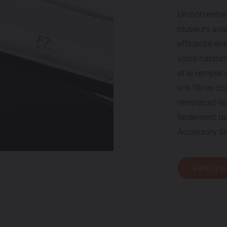
Un bon entret
plusieurs ava
efficacité éne
votre habitat
et le remplace
vos filtres c
remplacez-le
facilement de
Accessory S
Vers la 