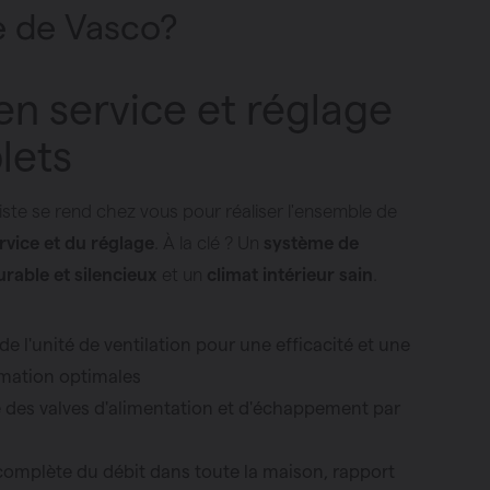
e de Vasco?
en service et réglage
lets
iste se rend chez vous pour réaliser l'ensemble de
rvice et du réglage
. À la clé ? Un
système de
urable et silencieux
et un
climat intérieur sain
.
de l'unité de ventilation pour une efficacité et une
ation optimales
 des valves d'alimentation et d'échappement par
omplète du débit dans toute la maison, rapport