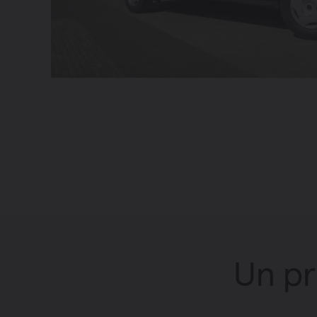
Un pr