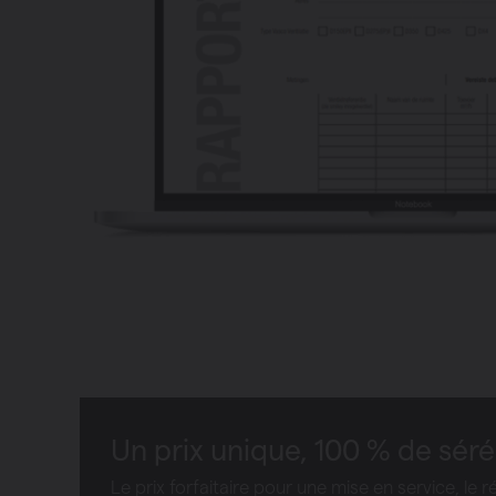
Un prix unique, 100 % de séré
Le prix forfaitaire pour une mise en service, le