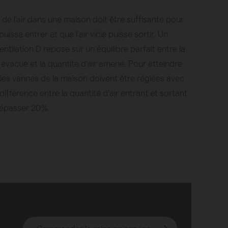
n de l’air dans une maison doit être suffisante pour
 puisse entrer et que l'air vicié puisse sortir. Un
ntilation D repose sur un équilibre parfait entre la
r évacué et la quantité d'air amené. Pour atteindre
, les vannes de la maison doivent être réglées avec
différence entre la quantité d'air entrant et sortant
dépasser 20%.