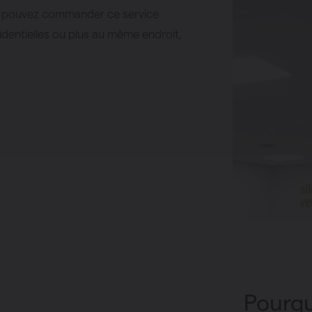
us pouvez commander ce service
identielles ou plus au même endroit,
haleur
panneaux
Pourqu