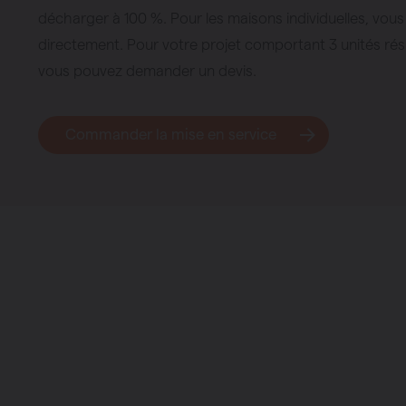
Chauffage
décharger à 100 %. Pour les maisons individuelles, vo
Ventiler
directement. Pour votre projet comportant 3 unités rés
vous pouvez demander un devis.
Pompes à c
Radiateurs à 
Superia
Commander la mise en service