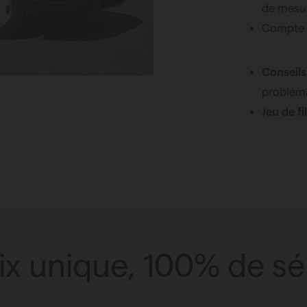
de mesur
Compte r
Conseils 
problém
Jeu de fi
ix unique, 100% de sé