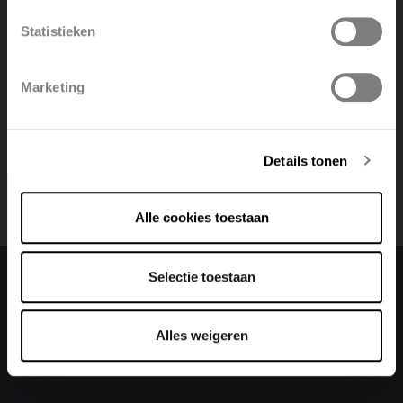
Statistieken
Polski
Belgique
Marketing
Deutsch
Italiano
Details tonen
Alle cookies toestaan
Selectie toestaan
Cambia lingua
Alles weigeren
Italiano