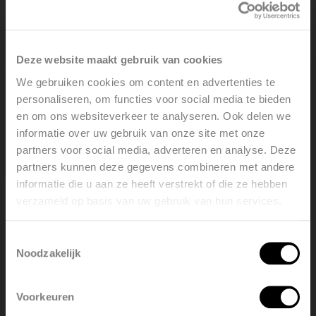
Deze website maakt gebruik van cookies
We gebruiken cookies om content en advertenties te
personaliseren, om functies voor social media te bieden
en om ons websiteverkeer te analyseren. Ook delen we
informatie over uw gebruik van onze site met onze
partners voor social media, adverteren en analyse. Deze
partners kunnen deze gegevens combineren met andere
informatie die u aan ze heeft verstrekt of die ze hebben
verzameld op basis van uw gebruik van hun services.
Welcome, please select your
language
Toestemmingsselectie
Noodzakelijk
English
Nederlands
Voorkeuren
België
Français