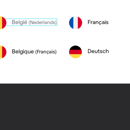
België
Français
(Nederlands)
Deutsch
Belgique
(Français)