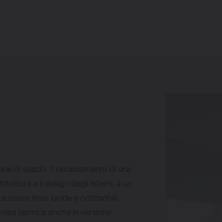
e di spazio. Il riscaldamento di una
tettura e il design degli interni, è un
e basse linee lucide e orizzontali
a resa termica anche in versione