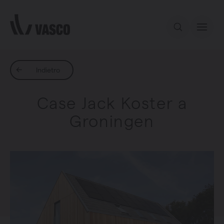
Direttamente al contenuto
Indietro
Case Jack Koster a
Groningen