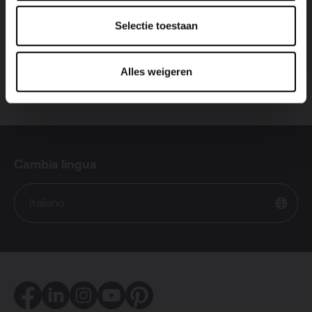
Selectie toestaan
Alles weigeren
Cambia lingua
Italiano
Facebook
LinkedIn
Instagram
Youtube
Pinterest