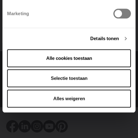
Polski
Belgique
Marketing
Deutsch
Italiano
Details tonen
Alle cookies toestaan
Cambia lingua
Selectie toestaan
Italiano
Alles weigeren
Facebook
LinkedIn
Instagram
Youtube
Pinterest