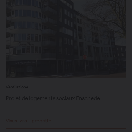
Ventilazione
Projet de logements sociaux Enschede
Visualizza il progetto