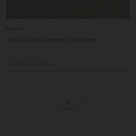
Radiatori
Tribuna dell’Ippodromo di Waregem
Visualizza il progetto
1
2
3