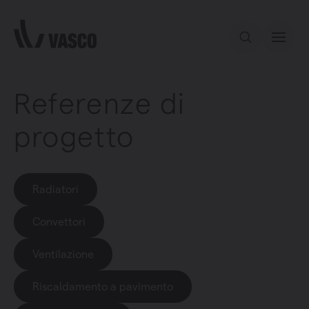
Direttamente al contenuto
Referenze di
progetto
Radiatori
Convettori
Ventilazione
Riscaldamento a pavimento