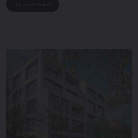
Infraroodpaneel