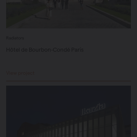
Radiators
Hôtel de Bourbon-Condé Paris
View project