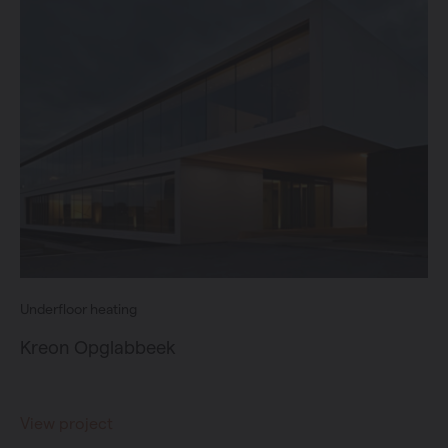
Underfloor heating
Kreon Opglabbeek
View project