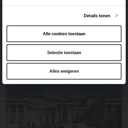
Deutsch
Italiano
Details tonen
Radiators
Hill House - Islington London
Alle cookies toestaan
View project
Selectie toestaan
Alles weigeren