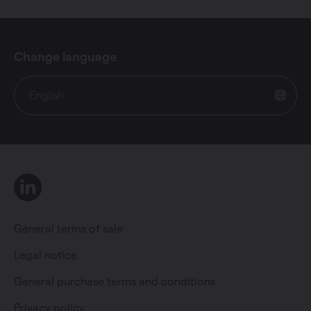
Change language
English
LinkedIn
General terms of sale
Legal notice
General purchase terms and conditions
Private individual
Professional
Privacy policy