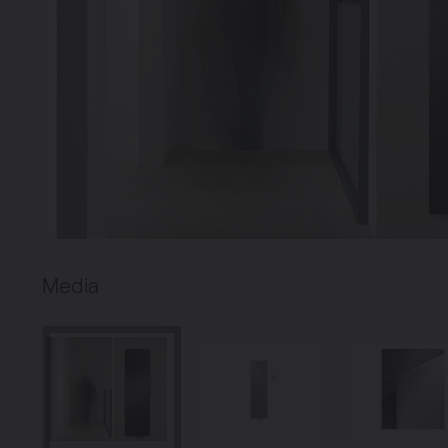
Media