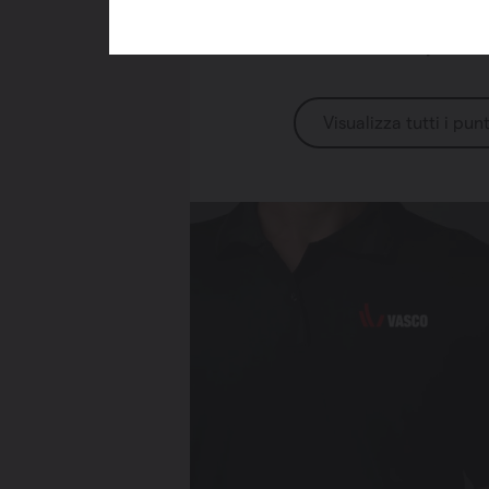
Cerca un punt
Visualizza tutti i pun