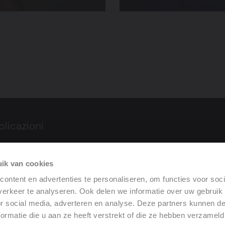
plicazioni
rodotti
ik van cookies
ontent en advertenties te personaliseren, om functies voor soci
restazione
erkeer te analyseren. Ook delen we informatie over uw gebruik
or social media, adverteren en analyse. Deze partners kunnen 
ormatie die u aan ze heeft verstrekt of die ze hebben verzameld