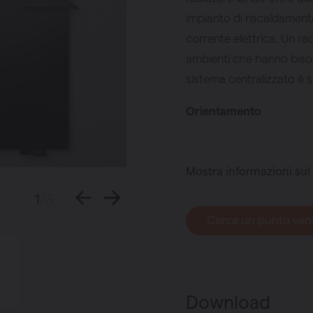
impianto di riscaldament
corrente elettrica. Un r
ambienti che hanno bisog
sistema centralizzato è 
Orientamento
Mostra informazioni sul
1
/3
Cerca un punto ven
Download