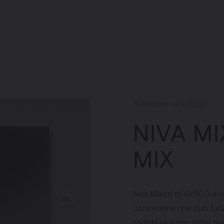
Radiatori elettrici
NIVA MI
MIX
Niva Mixed di VASCO è un
concezione che può funzi
radiatore ibrido offre du