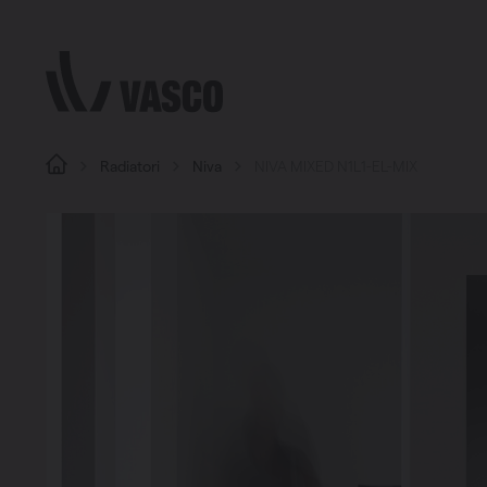
Direttamente al contenuto
Radiatori
Niva
NIVA MIXED N1L1-EL-MIX