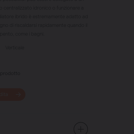
o centralizzato idronico o funzionare a
adiatore ibrido è estremamente adatto ad
no di riscaldarsi rapidamente quando il
spento, come i bagni.
Verticale
 prodotto
dita