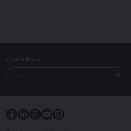
Cambia lingua
Italiano
Facebook
LinkedIn
Instagram
Youtube
Pinterest