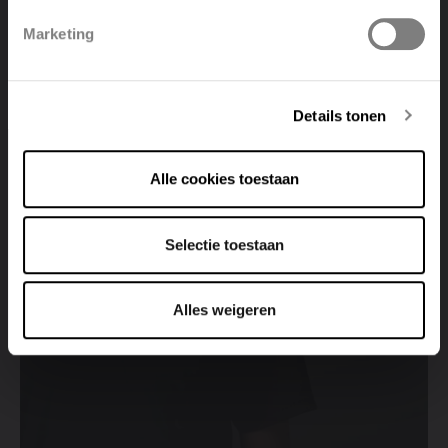
Marketing
Deutsch
Italiano
Cerca un punto vendita
Details tonen
Visualizza tutti i punti vendita
Alle cookies toestaan
Selectie toestaan
Alles weigeren