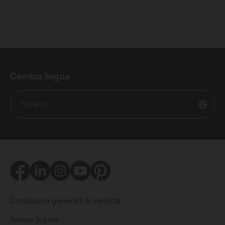
Cambia lingua
Italiano
Facebook
LinkedIn
Instagram
Youtube
Pinterest
Condizioni generali di vendita
Avviso legale