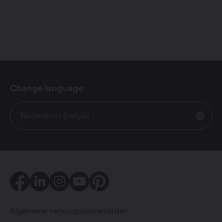
Change language
Nederlands (belgië)
Facebook
LinkedIn
Instagram
Youtube
Pinterest
Algemene verkoopvoorwaarden