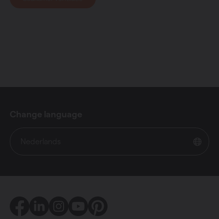
Change language
Nederlands
Facebook
LinkedIn
Instagram
Youtube
Pinterest