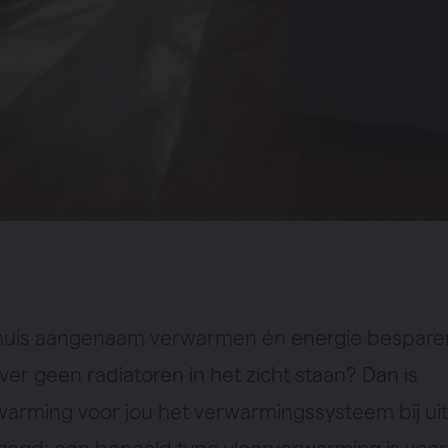
e huis aangenaam verwarmen én energie bespare
ever geen radiatoren in het zicht staan? Dan is
warming voor jou het verwarmingssysteem bij uit