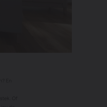
n? En
stek. Of