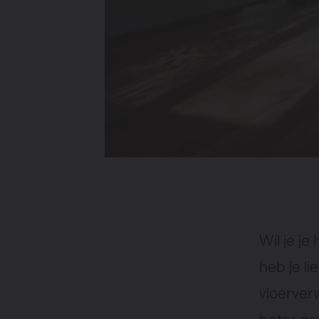
Wil je j
heb je li
vloerver