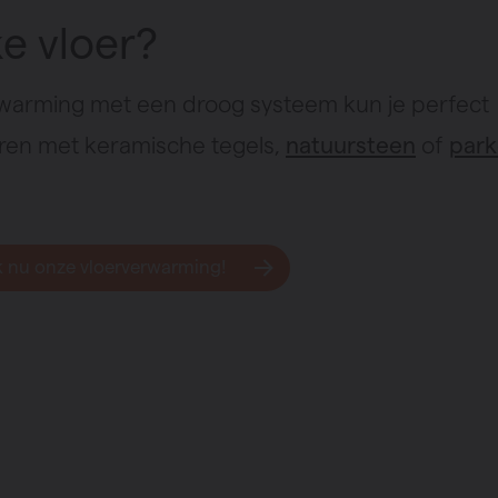
e vloer?
warming met een droog systeem kun je perfect
en met keramische tegels,
natuursteen
of
park
 nu onze vloerverwarming!