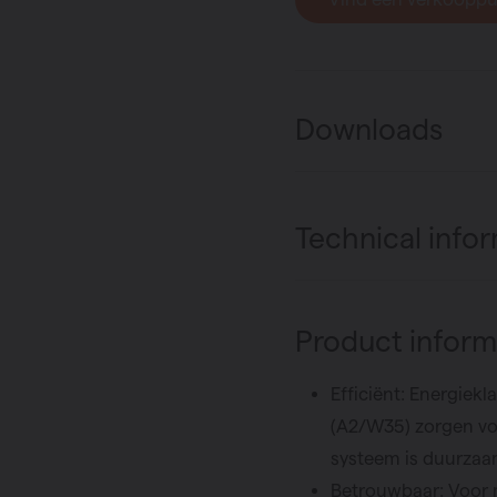
Downloads
Technical info
Product inform
Efficiënt: Energiek
(A2/W35) zorgen voo
systeem is duurzaa
Betrouwbaar: Voor 