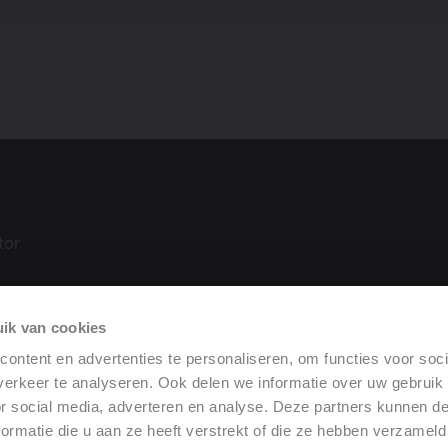
tor
ik van cookies
tie
ontent en advertenties te personaliseren, om functies voor soci
 (DoP)
erkeer te analyseren. Ook delen we informatie over uw gebruik
or social media, adverteren en analyse. Deze partners kunnen 
ormatie die u aan ze heeft verstrekt of die ze hebben verzameld