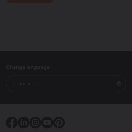
Change language
Nederlands
Facebook
LinkedIn
Instagram
Youtube
Pinterest