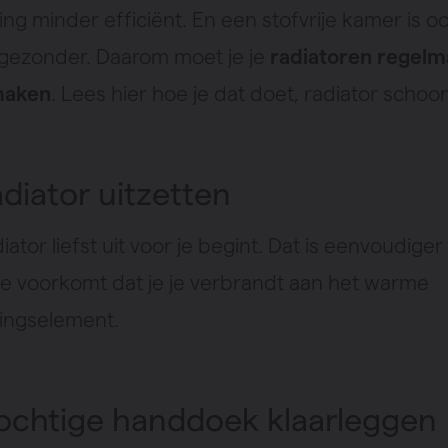
ng minder efficiënt. En een stofvrije kamer is o
ezonder. Daarom moet je je
radiatoren regelm
maken
. Lees hier hoe je dat doet, radiator sch
diator uitzetten
diator liefst uit voor je begint. Dat is eenvoudiger
 je voorkomt dat je je verbrandt aan het warme
ingselement.
chtige handdoek klaarleggen