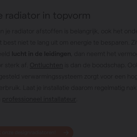
e radiator in topvorm
en je radiator afstoffen is belangrijk, ook het o
et best niet te lang uit om energie te besparen. Zi
eeld
lucht in de leidingen
, dan neemt het vermo
or sterk af.
Ontluchten
is dan de boodschap. Oo
fgesteld verwarmingssysteem zorgt voor een ho
rbruik. Laat je installatie daarom regelmatig nak
n
professioneel installateur
.
 onze designradiatoren!