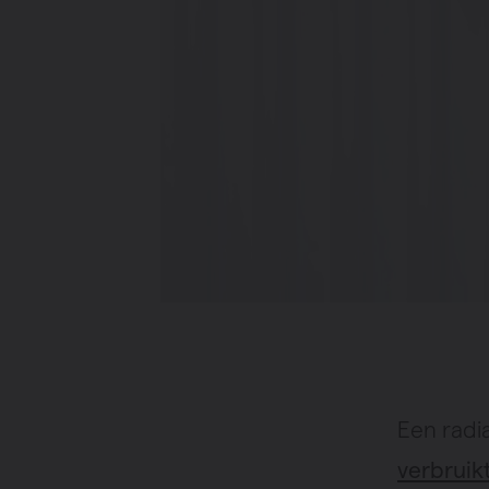
Een radi
verbruik