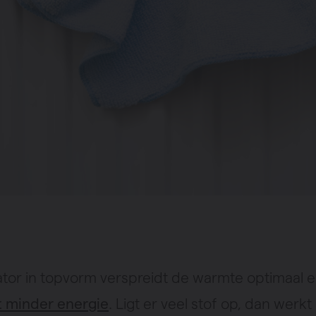
ator in topvorm verspreidt de warmte optimaal 
t minder energie
. Ligt er veel stof op, dan werkt