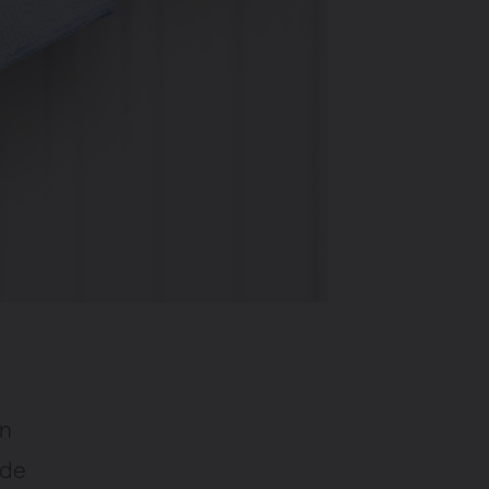
en
 de