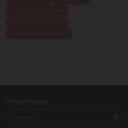
parket en vloerverwarming
tegels en vloerverwarming
welke vloer vloerverwarming
Change language
Nederlands