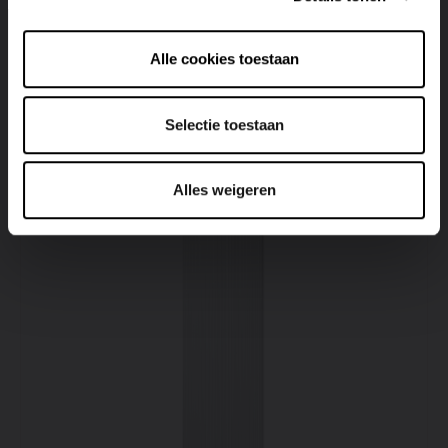
BRYCE V75
Alle cookies toestaan
Bekijk product
Selectie toestaan
Alles weigeren