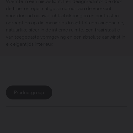
Warmte in een nieuw licht. Een designradiator die door
de fijne, onregelmatige structuur van de voorkant
voortdurend nieuwe lichtschakeringen en contrasten
oproept en op die manier bijdraagt tot een aangename,
natuurlijke sfeer in de intieme ruimte. Een fraai staaltje
van toegepaste vormgeving en een absolute aanwinst in
elk eigentijds interieur.
Collectie
: Bryce
Productgroep